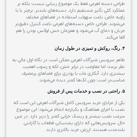
طراحی دسته اهرمی فقط یک موضوع زیبایی نیست؛ بلکه بر
عملکرد کلی تأثیر مستقیم دارد. دسته‌های بلندتر، نرم‌تر یا با
زاویه خاص، باعث سهولت استفاده در فضاهای مختلف
می‌شوند. طراحی خاص دسته‌های اهرمی باعث کنترل دقیق‌تر
جریان و دمای آب می‌شود و هم‌زمان حس لوکس بودن را هم
القا می‌کند.
۴. رنگ، روکش و تمیزی در طول زمان
ظاهر سرویس شیرآلات اهرمی ممکن است در نگاه اول عالی به
نظر برسد؛ اما مقاومت در برابر خش، لکه و رسوب اهمیت
بیشتری دارد. آبکاری مات یا پودری برای فضاهای پرمصرف
مناسب‌تر است؛ چون لک‌ها کمتر دیده می‌شوند.
۵. راحتی در نصب و خدمات پس از فروش
یکی از مزایای خرید سرویس کامل شیرآلات اهرمی این است که
نصب با اجزای هماهنگ و یکپارچه انجام می‌شود؛ این موضوع
سرعت نصب بیشتر و ریسک خرابی کمتر را دربر دارد. در عین
حال، سرویس‌هایی که دارای پشتیبانی قطعات یا گارانتی
بلندمدت هستند، ارزش خرید بالاتری دارند.