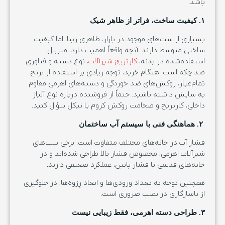
باشد.
۱. کیفیت ساخت، فراتر از ظاهر شیک
بسیاری از ست‌های موجود در بازار، ظاهری زیبا، اما کیفیت
ساختی متوسط دارند. آنچه واقعاً اهمیت دارد، متریال
استفاده‌شده در بدنه،
کارتریج شیرآلات
، نوع دسته و فناوری
ضد چکه است. هنگام خرید، توجه زیادی بر استفاده از برنج
تمام‌عیار، روکش‌های ضد خوردگی و دسته‌های اهرمی مقاوم
به سایش داشته باشید. حتماً از فروشنده درباره نوع آلیاژ
داخلی، کارتریج و ضخامت روکش کروم یا نیکل سؤال کنید.
۲. هماهنگی فنی با سیستم آب ساختمان
فشار آب در خانه‌های مختلف متفاوت است. برخی ست‌های
شیرآلات اهرمی، مخصوص فشار بالا طراحی شده‌اند و در
خانه‌های قدیمی با فشار پایین، عملکرد ضعیفی دارند.
همچنین توجه به تعداد ورودی‌ها و ابعاد رِزوه‌ها، در جلوگیری
از ناسازگاری در نصب ضروری است.
۳. طراحی دسته اهرمی، فقط زیبایی نیست