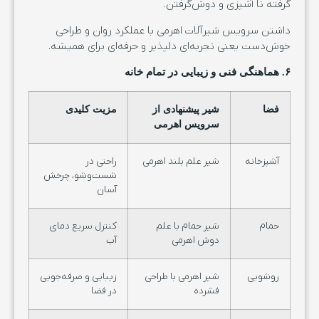
گرفته تا آشپزی و دوش‌گرفتن.
داشتن سرویس شیرآلات اهرمی با عملکرد روان و طراحی
خوش‌دست یعنی تجربه‌ای دلپذیر و حرفه‌ای برای همیشه.
۶. هماهنگی فنی و زیبایی در تمام خانه
فضا
شیر پیشنهادی از
مزیت کلیدی
سرویس اهرمی
آشپزخانه
شیر علم بلند اهرمی
راحتی در
شست‌وشو، چرخش
آسان
حمام
شیر حمام با علم
کنترل سریع دمای
دوش اهرمی
آب
روشویی
شیر اهرمی با طراحی
زیبایی و صرفه‌جویی
فشرده
در فضا