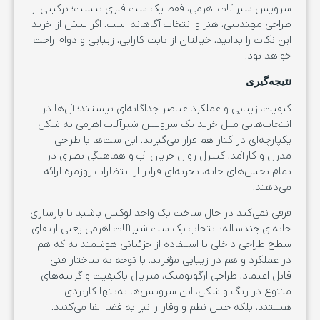
سرویس شیرآلات اهرمی، فقط یک ست فلزی نیست؛ ترکیبی از
طراحی مهندسی، هنر و انتخاب آگاهانه است. اگر پیش از خرید
این نکات را بدانید، خیالتان از بابت کارایی، زیبایی و دوام راحت
خواهد بود.
نتیجه‌گیری
کیفیت، زیبایی و عملکرد عناصر جداگانه‌ای نیستند؛ آن‌ها در
انتخاب‌هایی مثل خرید یک سرویس شیرآلات اهرمی به شکل
یکپارچه‌ای در کنار هم قرار می‌گیرند. این ست‌ها با طراحی
مدرن و کارآمد، کنترل روان جریان آب و هماهنگی بصری در
تمام بخش‌های خانه، تجربه‌ای فراتر از انتظارات روزمره ارائه
می‌دهند.
فرقی نمی‌کند در حال ساخت یک واحد لوکس باشید یا بازسازی
خانه‌ای چندساله؛ انتخاب یک ست شیرآلات اهرمی یعنی ارتقای
سطح طراحی داخلی با استفاده از جزئیاتی هوشمندانه که هم
در عملکرد و هم در زیبایی مؤثرند. با توجه به ساختار فنی
قابل‌ اعتماد، طراحی ارگونومیک، متریال باکیفیت و گزینه‌های
متنوع در رنگ و شکل، این سرویس‌ها نه‌تنها کاربردی
هستند، بلکه حس نظم و وقار را نیز به فضا القا می‌کنند.