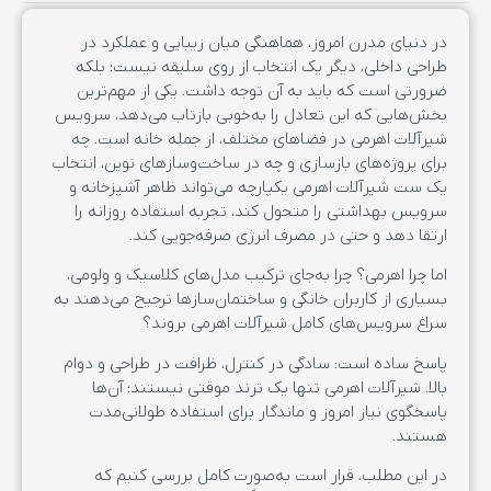
در دنیای مدرن امروز، هماهنگی میان زیبایی و عملکرد در
طراحی داخلی، دیگر یک انتخاب از روی سلیقه نیست؛ بلکه
ضرورتی است که باید به آن توجه داشت. یکی از مهم‌ترین
بخش‌هایی که این تعادل را به‌خوبی بازتاب می‌دهد، سرویس
شیرآلات اهرمی در فضاهای مختلف، از جمله خانه است. چه
برای پروژه‌های بازسازی و چه در ساخت‌وسازهای نوین، انتخاب
یک ست شیرآلات اهرمی یکپارچه می‌تواند ظاهر آشپزخانه و
سرویس بهداشتی را متحول کند، تجربه استفاده روزانه را
ارتقا دهد و حتی در مصرف انرژی صرفه‌جویی کند.
اما چرا اهرمی؟ چرا به‌جای ترکیب مدل‌های کلاسیک و ولومی،
بسیاری از کاربران خانگی و ساختمان‌سازها ترجیح می‌دهند به
سراغ سرویس‌های کامل شیرآلات اهرمی بروند؟
پاسخ ساده است: سادگی در کنترل، ظرافت در طراحی و دوام
بالا. شیرآلات اهرمی تنها یک ترند موقتی نیستند؛ آن‌ها
پاسخگوی نیاز امروز و ماندگار برای استفاده طولانی‌مدت
هستند.
در این مطلب، قرار است به‌صورت کامل بررسی کنیم که