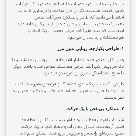
در زمان انتخاب برای تجهیزات خانه یا هر فضای دیگر، جزئیات
تعیین‌کننده هستند. اگر در حال ساخت یا بازسازی خانه‌اید،
احتمالاً می‌دانید که ظاهر و عملکرد شیرآلات، نقش
تعیین‌کننده‌ای در زیبایی، راحتی و حتی ارزش کلی خانه دارد.
اینجاست که ست شیرآلات اهرمی به‌عنوان یک انتخاب
هوشمندانه وارد میدان می‌شود.
۱. طراحی یکپارچه، زیبایی بدون مرز
وقتی کل فضای خانه شما، از آشپزخانه تا سرویس بهداشتی، با
یک سرویس شیرآلات اهرمی هماهنگ طراحی شده باشد، دیگر
با هیچ ناهماهنگی بصری روبه‌رو نخواهید بود.
طراحی یکدست، رنگ‌بندی هماهنگ و فرم‌های هم‌راستا باعث
می‌شود تا حتی ساده‌ترین فضاها هم لوکس، منظم و مدرن به
نظر برسند.
۲. عملکرد بی‌نقص با یک حرکت
شیرآلات اهرمی فقط درباره ظاهر نیستند؛ کارایی نقطه قوت
اصلی آن‌هاست. کنترل دمای آب و فشار تنها با یک حرکت،
یعنی تجربه‌ای راحت‌تر و سریع‌تر برای همه اعضای خانواده.