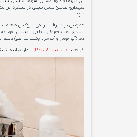
این شیرها معمولا به‌دلیل سولفاته شدن سنسو
نگهداری صحیح نقش مهمی در عملکرد این مدل
شود.
همچنین در شیرآلات برنجی با روکش ضعیف یا ش
اسیدی باعث خوردگی سطحی و سپس نفوذ به داخ
دما (آب جوش و آب سرد پشت سر هم) باعث انبس
اگر قصد
خرید شیرآلات توکار
را دارید، اینجا کلی