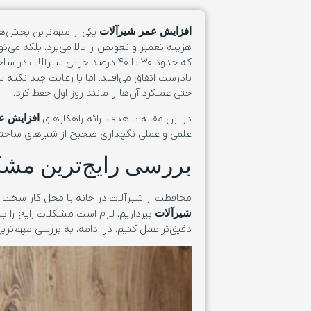
یکی از مهم‌ترین بخش‌ها
افزایش عمر شیرآلات
هزینه تعمیر و تعویض را بالا می‌برد، بلکه می‌
که حدود ۳۰ تا ۴۰ درصد خرابی شیرآ
نادرست اتفاق می‌افتد. اما با رعایت چند نکته
حتی عملکرد آن‌ها را مانند روز اول حفظ کرد.
در این مقاله با هدف ارائه راهکارهای
افزایش ع
علمی و عملی نگهداری صحیح از شیرهای ساختما
بررسی رایج‌ترین مشک
محافظت از شیرآلات در خانه یا محل کار سخت و
بپردازیم، لازم است مشکلات رایج را 
شیرآلات
دقیق‌تر عمل کنیم. در ادامه، به بررسی مهم‌تری