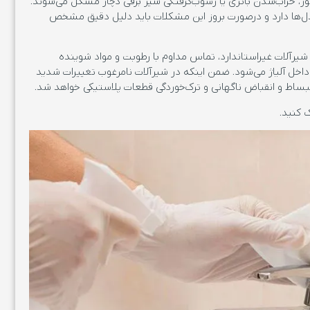
ر، خراب‌شدن باتری یا رسوب‌گرفتگی شیر برقی دچار مشکل می‌شوند.
‌ها دارد و درصورت بروز این مشکلات باید دلیل دقیق مشخص
یرآلات غیراستاندارد، تماس مداوم با رطوبت و مواد شوینده
ل آلیاژ می‌شود. ضمن اینکه در شیرآلات نامرغوب تغییرات شدید
اط و انقباض ناگهانی و ترک‌خوردگی قطعات پلاستیکی خواهد شد.
ک کنید.