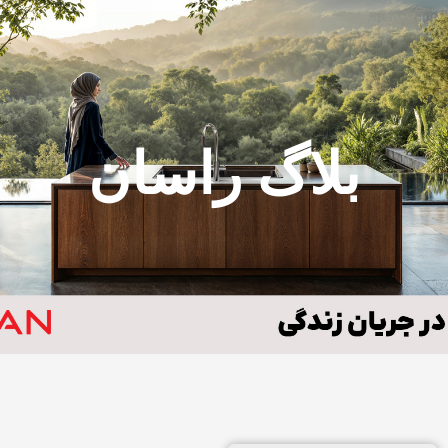
بلاگ راسان