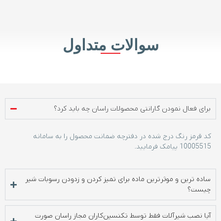
سوالات متداول
برای فعال نمودن گارانتی محصولات راسان چه باید کرد؟
کد قرمز رنگ درج شده در دفترچه ضمانت محصول را به سامانه
10005515 پیامک فرمایید.
ساده ترین و موثرترین ماده برای تمیز کردن و زدودن رسوبات شیر
چیست؟
آیا نصب شیرآلات فقط توسط تکنسین‌کاران مجاز راسان صورت