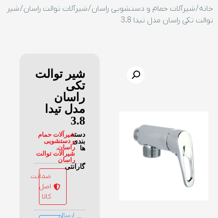
خانه
/
شیرآلات حمام و دستشویی راسان
/
شیرآلات توالت راسان
/ شیر
توالت تکی راسان مدل تیدا 3.8
شیر توالت
تکی
راسان
مدل تیدا
3.8
دسته
شیرآلات حمام
و دستشویی
بندی
راسان
,
ها
شیرآلات توالت
راسان
گارانتی
ضمانت
اصل
کالا
ارسال