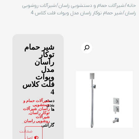
خانه
/
شیرآلات حمام و دستشویی راسان
/
شیرآلات روشویی
راسان
/ شیر حمام توکار راسان مدل ویوات فلت کلاس 4
شیر حمام
توکار
راسان
مدل
ویوات
فلت کلاس
4
دسته
شیرآلات حمام و
دستشویی
بندی
راسان
,
شیرآلات
ها
توکار راسان
,
شیرآلات
روشویی راسان
گارانتی
ضمانت
اصل