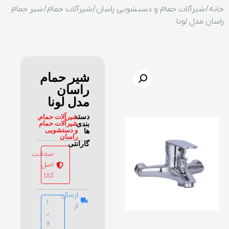
خانه
/
شیرآلات حمام و دستشویی راسان
/
شیرآلات حمام
/ شیر حمام
راسان مدل لونا
شیر حمام
راسان
مدل لونا
دسته
شیرآلات حمام
,
شیرآلات حمام
بندی
و دستشویی
ها
راسان
گارانتی
ضمانت
اصل
کالا
ارسال
1
از
ر
و