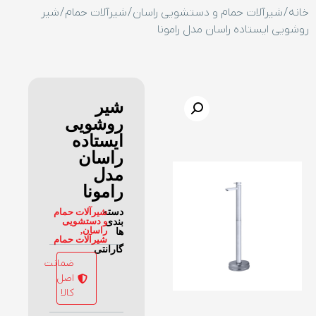
خانه
/
شیرآلات حمام و دستشویی راسان
/
شیرآلات حمام
/ شیر
روشویی ایستاده راسان مدل رامونا
شیر
روشویی
ایستاده
راسان
مدل
رامونا
دسته
شیرآلات حمام
و دستشویی
بندی
راسان
,
ها
شیرآلات حمام
گارانتی
ضمانت
اصل
کالا