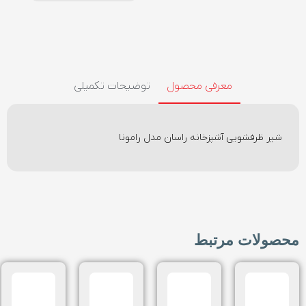
معرفی محصول
توضیحات تکمیلی
شیر ظرفشویی آشپزخانه راسان مدل رامونا
محصولات مرتبط