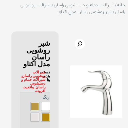
خانه
/
شیرآلات حمام و دستشویی راسان
/
شیرآلات روشویی
راسان
/ شیر روشویی راسان مدل اکتاو
شیر
روشویی
راسان
مدل اکتاو
دسته
شیرآلات
روشویی راسان
,
بندی
شیرآلات حمام و
ها
دستشویی
راسان
,
واقعیت
افزوده
رنگ