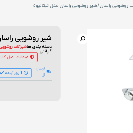
ت روشویی راسان
/ شیر روشویی راسان مدل تیتانیوم
شیر روشویی راسان
دسته بندی ها
شیرآلات روشویی 
گارانتی
ضمانت اصل کالا
ارسال
1 روز آینده
از