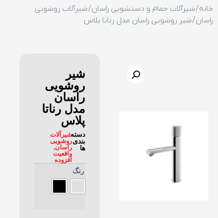
خانه
/
شیرآلات حمام و دستشویی راسان
/
شیرآلات روشویی
راسان
/ شیر روشویی راسان مدل رناتا پلاس
شیر
روشویی
راسان
مدل رناتا
پلاس
دسته
شیرآلات
روشویی
بندی
راسان
,
ها
واقعیت
افزوده
رنگ