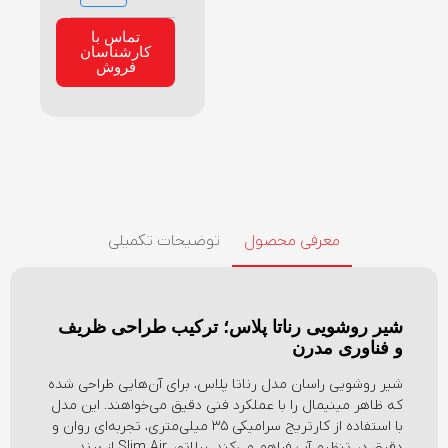
تماس با
کارشناسان
فروش
معرفی محصول
توضیحات تکمیلی
شیر روشویی رناتا پلاس؛ ترکیب طراحی ظریف
و فناوری مدرن
شیر روشویی راسان مدل رناتا پلاس، برای آن‌هایی طراحی شده
که ظاهر مینیمال را با عملکرد فنی دقیق می‌خواهند. این مدل
با استفاده از کارتریج سرامیکی ۳۵ میلی‌متری، تجربه‌ای روان و
دقیق در تنظیم آب فراهم می‌کند. پرلاتور Slim Air از برند