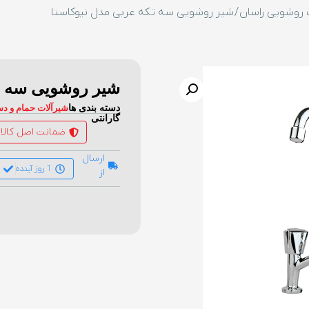
 روشویی راسان
/ شیر روشویی سه تکه عربی مدل نیوکاستا
شیر روشویی سه تک
دسته بندی ها
شیرآلات حمام و د
گارانتی
ضمانت اصل کالا
ارسال
1 روز آینده
از