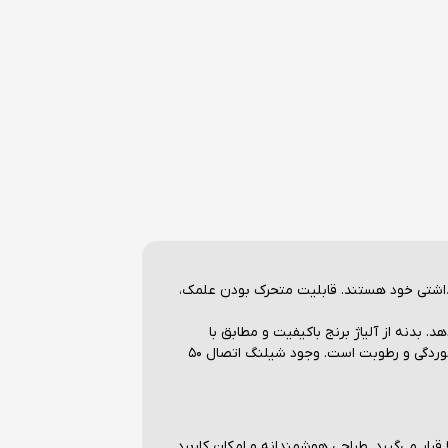
هداشتی خود هستند. قابلیت متحرک بودن علمک،
ه شما می‌دهد. بدنه از آلیاژ برنج باکیفیت و مطابق با
استاندارد 6679 ساخته شده و فرایند آبکاری در خط تمام‌اتوماتیک راسان، تضمین‌کننده‌ی درخشندگی و دوام بالای بدنه در برابر خوردگی و رطوبت است. وجود شیلنگ اتصال ۵۰
قرار می‌گیرد. طراحی هوشمندانه و امکان کاربرد