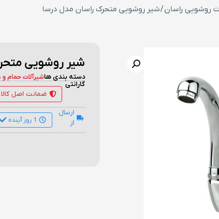
ت روشویی راسان
/ شیر روشویی متحرک راسان مدل درسا
شیر روشویی متحرک
دسته بندی ها
شیرآلات حمام و 
گارانتی
ضمانت اصل کالا
ارسال
1 روز آینده
از