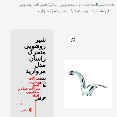
خانه
/
شیرآلات حمام و دستشویی راسان
/
شیرآلات روشویی
راسان
/ شیر روشویی متحرک راسان مدل مروارید
شیر
روشویی
متحرک
راسان
مدل
مروارید
دسته
شیرآلات
روشویی
بندی
راسان
,
ها
شیرآلات حمام و
دستشویی
راسان
گارانتی
ضمانت
اصل
کالا