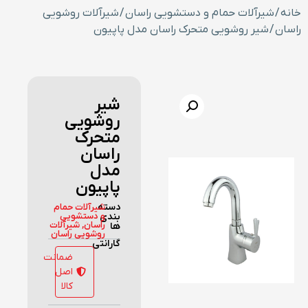
خانه
/
شیرآلات حمام و دستشویی راسان
/
شیرآلات روشویی
راسان
/ شیر روشویی متحرک راسان مدل پاپیون
شیر
روشویی
متحرک
راسان
مدل
پاپیون
دسته
شیرآلات حمام
بندی
و دستشویی
راسان
,
شیرآلات
ها
روشویی راسان
گارانتی
ضمانت
اصل
کالا