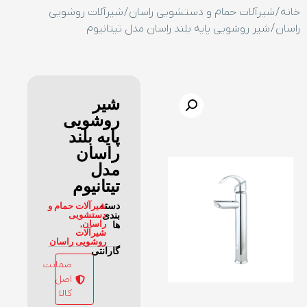
خانه
/
شیرآلات حمام و دستشویی راسان
/
شیرآلات روشویی
راسان
/ شیر روشویی پایه بلند راسان مدل تیتانیوم
شیر
روشویی
پایه بلند
راسان
مدل
تیتانیوم
دسته
شیرآلات حمام و
دستشویی
بندی
راسان
,
ها
شیرآلات
روشویی راسان
گارانتی
ضمانت
اصل
کالا