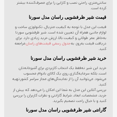
سانتی‌متری، راحتی نصب و کارایی را برای مصرف‌کننده بیشتر
کرده است.
قیمت شیر ظرفشویی راسان مدل سورنا
قیمت این مدل با توجه به کیفیت متریال، تکنولوژی ساخت و
لوازم جانبی همراه آن تعیین شده است. شیر ظرفشویی سورنا
به‌خاطر عمر طولانی و کیفیت بالا، ارزش خرید زیادی دارد. برای
دریافت قیمت به‌روز، به
جدول رسمی قیمت‌های راسان
مراجعه
کنید.
خرید شیر ظرفشویی راسان مدل سورنا
خرید این شیر نه‌فقط یک انتخاب کاربردی برای آشپزخانه‌تان
است، بلکه سرمایه‌گذاری روی یک کالای بادوام محسوب
می‌شود. می‌توانید آن را از نمایندگی‌های مجاز سراسر کشورتهیه
کنید.
بررسی آنلاین این مدل به شما این امکان را می‌دهد که پیش از
خرید، مشخصات، ابعاد، شرایط گارانتی و نظرات کاربران را بررسی
کنید و با خیال راحت تصمیم بگیرید.
گارانتی شیر ظرفشویی راسان مدل سورنا