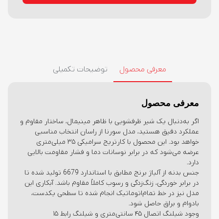
معرفی محصول
توضیحات تکمیلی
معرفی محصول
اگر به‌دنبال یک شیر ظرفشویی با ظاهر مینیمال، ساختار مقاوم و
عملکرد دقیق هستید، مدل سورنا از راسان انتخاب مناسبی
خواهد بود. این محصول با کارتریج سرامیکی ۳۵ میلی‌متری
عرضه می‌شود که در برابر نوسانات دما و فشار مقاومت بالایی
دارد.
جنس بدنه از آلیاژ برنج مطابق با استاندارد 6679 تولید شده تا
در برابر خوردگی، زنگ‌زدگی و رسوب کاملاً مقاوم باشد. آبکاری این
مدل نیز در خط تمام‌اتوماتیک انجام شده تا سطحی یکدست،
بادوام و براق حاصل شود.
وجود شیلنگ اتصال ۴۵ سانتی‌متری و شیلنگ رابط ۱۵