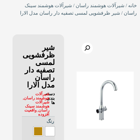
خانه
/
شیرآلات هوشمند راسان
/
شیرآلات هوشمند سینک
راسان
/ شیر ظرفشویی لمسی تصفیه دار راسان مدل الارا
شیر
ظرفشویی
لمسی
تصفیه دار
راسان
مدل الارا
دسته
شیرآلات
هوشمند راسان
,
بندی
شیرآلات
ها
هوشمند سینک
راسان
,
واقعیت
افزوده
رنگ