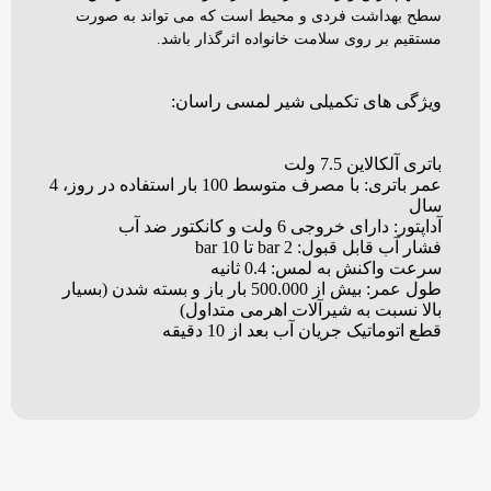
سطح بهداشت فردی و محیط است که می تواند به صورت
مستقیم بر روی سلامت خانواده اثرگذار باشد.
ویژگی های تکمیلی شیر لمسی راسان:
باتری آلکالاین 7.5 ولت
عمر باتری: با مصرف متوسط 100 بار استفاده در روز، 4
سال
آداپتور: دارای خروجی 6 ولت و کانکتور ضد آب
فشار آب قابل قبول: 2 bar تا 10 bar
سرعت واکنش به لمس: 0.4 ثانیه
طول عمر: بیش از 500.000 بار باز و بسته شدن (بسیار
بالا نسبت به شیرآلات اهرمی متداول)
قطع اتوماتیک جریان آب بعد از 10 دقیقه