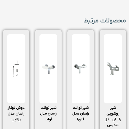
محصولات مرتبط
شیر
شیر توالت
شیر توالت
دوش توکار
روشویی
راسان مدل
راسان مدل
راسان مدل
راسان مدل
فلورا
آوات
رزالین
تندیس