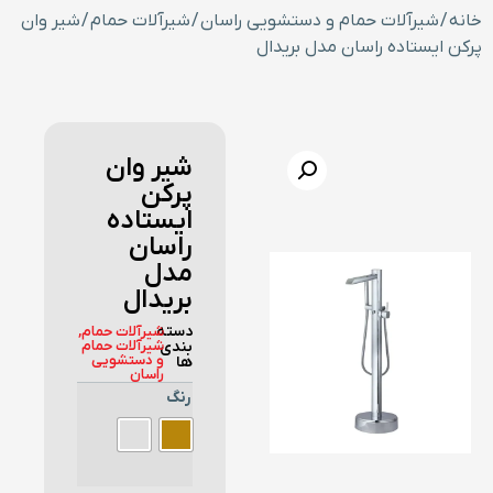
خانه
/
شیرآلات حمام و دستشویی راسان
/
شیرآلات حمام
/ شیر وان
پرکن ایستاده راسان مدل بریدال
شیر وان
پرکن
ایستاده
راسان
مدل
بریدال
دسته
شیرآلات حمام
,
بندی
شیرآلات حمام
و دستشویی
ها
راسان
رنگ